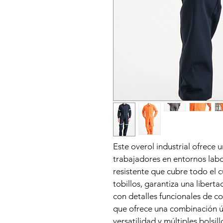
Este overol industrial ofrece 
trabajadores en entornos labor
resistente que cubre todo el c
tobillos, garantiza una liber
con detalles funcionales de 
que ofrece una combinación ú
versatilidad y múltiples bolsil