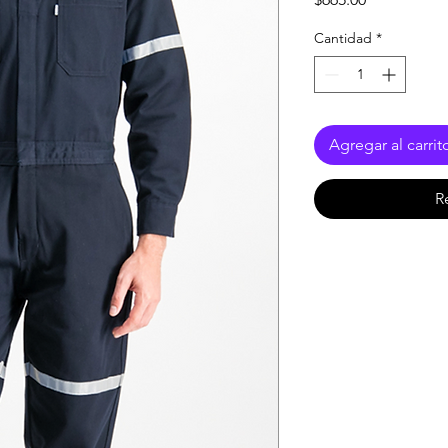
Cantidad
*
Agregar al carrit
R