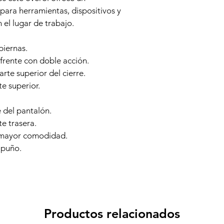
ara herramientas, dispositivos y 
 el lugar de trabajo.
piernas.
 frente con doble acción.
rte superior del cierre.
te superior.
e del pantalón.
te trasera.
a mayor comodidad.
 puño.
Productos relacionados