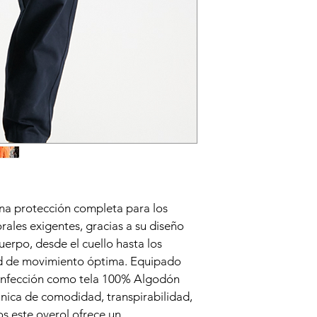
una protección completa para los 
ales exigentes, gracias a su diseño 
uerpo, desde el cuello hasta los 
tad de movimiento óptima. Equipado 
confección como tela 100% Algodón 
nica de comodidad, transpirabilidad, 
los este overol ofrece un 