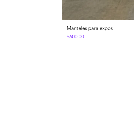
Manteles para expos
Precio
$600.00