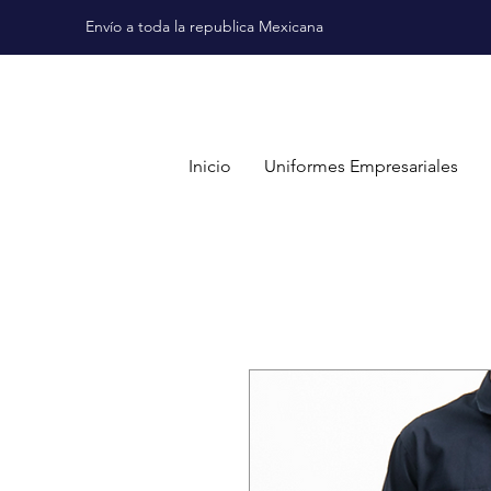
Envío a toda la republica Mexicana
Inicio
Uniformes Empresariales