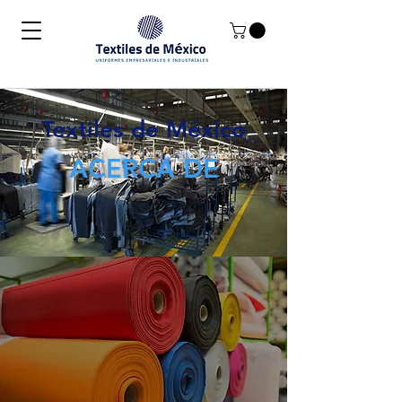
Textiles de México
ACERCA DE