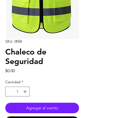
SKU: 0058
Chaleco de
Seguridad
Precio
$0.00
Cantidad
*
Agregar al carrito